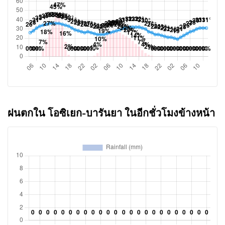
ฝนตกใน โอซิเยก-บารันยา ในอีกชั่วโมงข้างหน้า