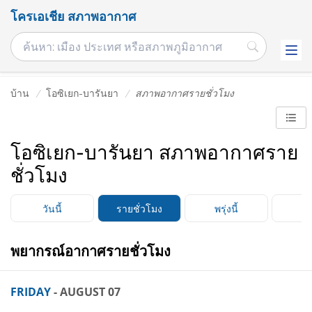
โครเอเชีย สภาพอากาศ
บ้าน
โอซิเยก-บารันยา
สภาพอากาศรายชั่วโมง
โอซิเยก-บารันยา สภาพอากาศราย
ชั่วโมง
วันนี้
รายชั่วโมง
พรุ่งนี้
3 
พยากรณ์อากาศรายชั่วโมง
FRIDAY
- AUGUST 07