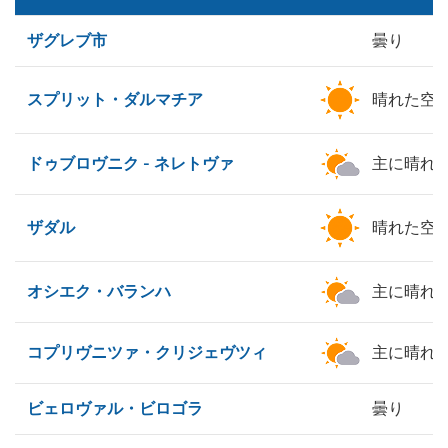
ザグレブ市
曇り
スプリット・ダルマチア
晴れた空
ドゥブロヴニク - ネレトヴァ
主に晴れ
ザダル
晴れた空
オシエク・バランハ
主に晴れ
コプリヴニツァ・クリジェヴツィ
主に晴れ
ビェロヴァル・ビロゴラ
曇り