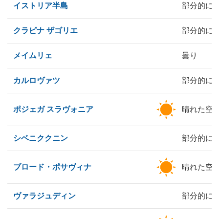
イストリア半島
部分的に
クラピナ ザゴリエ
部分的に
メイムリェ
曇り
カルロヴァツ
部分的に
ポジェガ スラヴォニア
晴れた空
シベニククニン
部分的に
ブロード・ポサヴィナ
晴れた空
ヴァラジュディン
部分的に