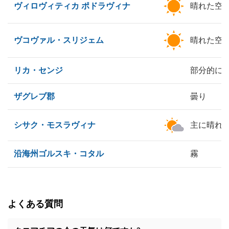
ヴィロヴィティカ ポドラヴィナ
晴れた空
ヴコヴァル・スリジェム
晴れた空
リカ・センジ
部分的に
ザグレブ郡
曇り
シサク・モスラヴィナ
主に晴れ
沿海州ゴルスキ・コタル
霧
よくある質問