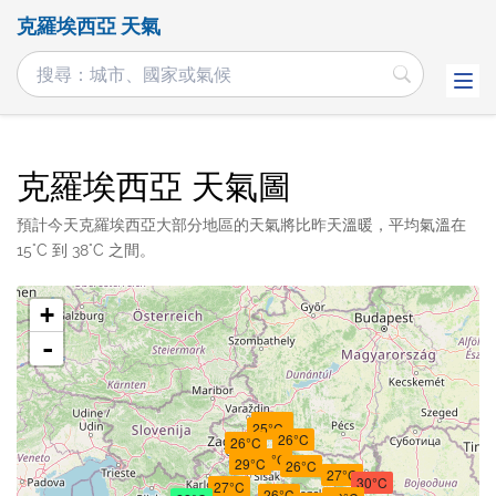
克羅埃西亞 天氣
克羅埃西亞 天氣圖
預計今天克羅埃西亞大部分地區的天氣將比昨天溫暖，平均氣溫在
15°C 到 38°C 之間。
+
-
26°C
25°C
26°C
26°C
26°C
29°C
26°C
27°C
30°C
27°C
26°C