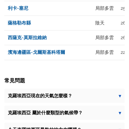
利卡-塞尼
局部多雲
25°
薩格勒布縣
陰天
26°
西薩克-莫斯拉維納
局部多雲
26°
濱海邊疆區-戈爾斯基科塔爾
局部多雲
22°
常見問題
克羅埃西亞現在的天氣怎麼樣？
克羅埃西亞 屬於什麼類型的氣候帶？