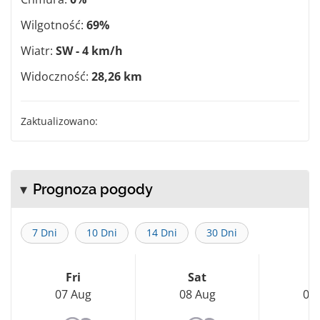
Wilgotność:
69%
Wiatr:
SW - 4 km/h
Widoczność:
28,26 km
Zaktualizowano:
Prognoza pogody
7 Dni
10 Dni
14 Dni
30 Dni
Fri
Sat
S
07 Aug
08 Aug
09