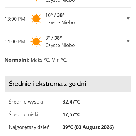
10° /
38°
13:00 PM
Czyste Niebo
8° /
38°
14:00 PM
Czyste Niebo
Normalni:
Maks °C. Min °C.
Średnie i ekstrema z 30 dni
Średnio wysoki
32,47°C
Średnio niski
17,57°C
Najgorętszy dzień
39°C (03 August 2026)