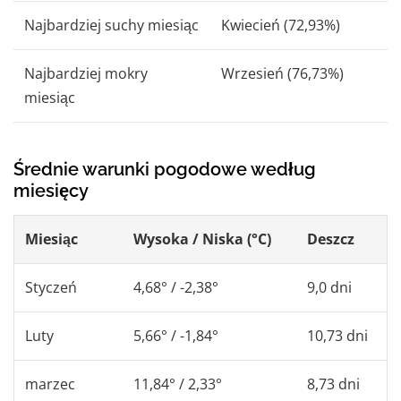
Najbardziej suchy miesiąc
Kwiecień (72,93%)
Najbardziej mokry
Wrzesień (76,73%)
miesiąc
Średnie warunki pogodowe według
miesięcy
Miesiąc
Wysoka / Niska (°C)
Deszcz
Styczeń
4,68° / -2,38°
9,0 dni
Luty
5,66° / -1,84°
10,73 dni
marzec
11,84° / 2,33°
8,73 dni