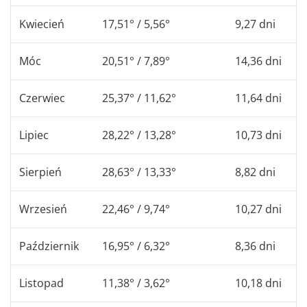
Kwiecień
17,51° / 5,56°
9,27 dni
Móc
20,51° / 7,89°
14,36 dni
Czerwiec
25,37° / 11,62°
11,64 dni
Lipiec
28,22° / 13,28°
10,73 dni
Sierpień
28,63° / 13,33°
8,82 dni
Wrzesień
22,46° / 9,74°
10,27 dni
Październik
16,95° / 6,32°
8,36 dni
Listopad
11,38° / 3,62°
10,18 dni