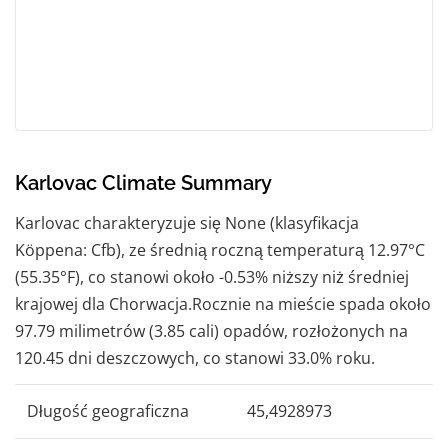
Karlovac Climate Summary
Karlovac charakteryzuje się None (klasyfikacja
Köppena: Cfb), ze średnią roczną temperaturą 12.97°C
(55.35°F), co stanowi około -0.53% niższy niż średniej
krajowej dla Chorwacja.Rocznie na mieście spada około
97.79 milimetrów (3.85 cali) opadów, rozłożonych na
120.45 dni deszczowych, co stanowi 33.0% roku.
Długość geograficzna
45,4928973