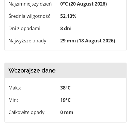
Najzimniejszy dzień
0°C (20 August 2026)
Średnia wilgotność
52,13%
Dni z opadami
8 dni
Najwyższe opady
29 mm (18 August 2026)
Wczorajsze dane
Maks:
38°C
Min:
19°C
Całkowite opady:
0 mm