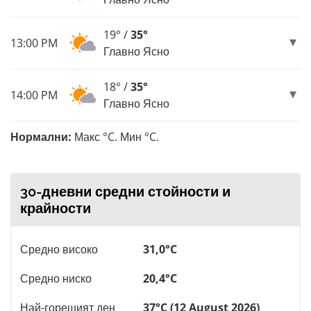
19° /
35°
13:00 PM
Главно Ясно
18° /
35°
14:00 PM
Главно Ясно
Нормални:
Макс °C. Мин °C.
30-дневни средни стойности и
крайности
Средно високо
31,0°C
Средно ниско
20,4°C
Най-горещият ден
37°C (12 August 2026)