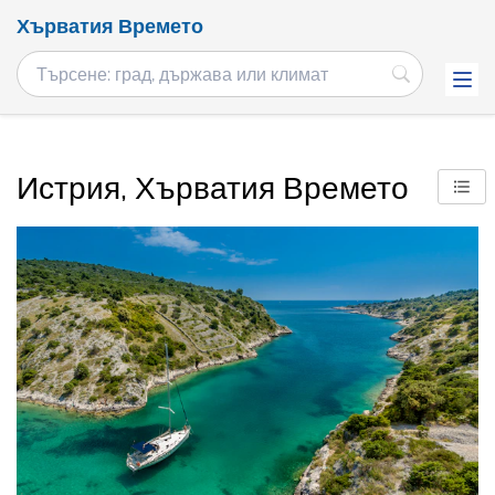
Хърватия Времето
Истрия, Хърватия Времето