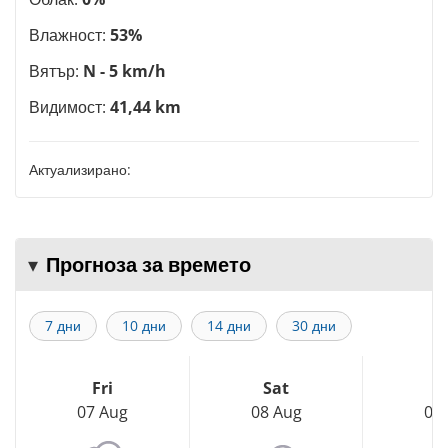
Влажност:
53%
Вятър:
N - 5 km/h
Видимост:
41,44 km
Актуализирано:
Прогноза за времето
7 дни
10 дни
14 дни
30 дни
Fri
Sat
S
07 Aug
08 Aug
09