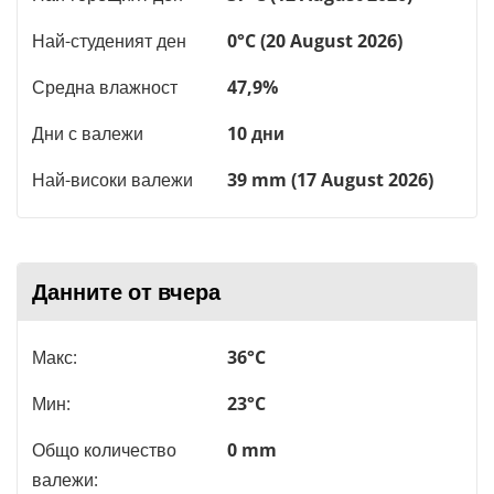
Най-студеният ден
0°C (20 August 2026)
Средна влажност
47,9%
Дни с валежи
10 дни
Най-високи валежи
39 mm (17 August 2026)
Данните от вчера
Макс:
36°C
Мин:
23°C
Общо количество
0 mm
валежи: